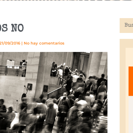
OS NO
21/09/2016
|
No hay comentarios