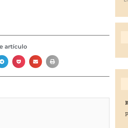
 artículo
p