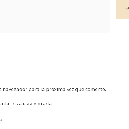
J
te navegador para la próxima vez que comente.
entarios a esta entrada.
a.