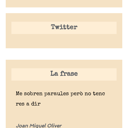
Twitter
La frase
Me sobren paraules però no tenc
res a dir
Joan Miquel Oliver