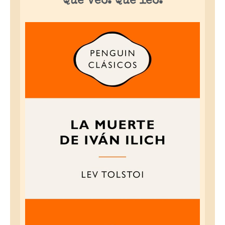
Qué veo. Qué leo.