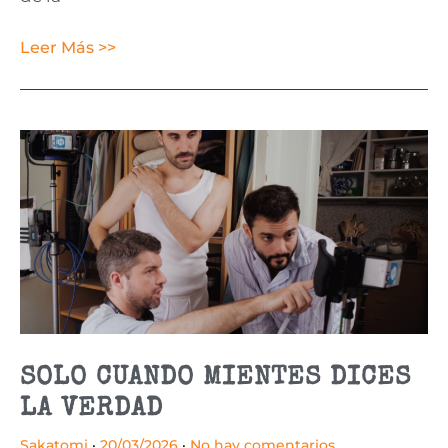
Leer Más >>
SOLO CUANDO MIENTES DICES
LA VERDAD
Sakatomi
20/03/2026
No hay comentarios