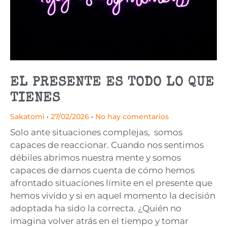
EL PRESENTE ES TODO LO QUE
TIENES
Sakatomi
27/02/2026
No hay comentarios
Solo ante situaciones complejas, somos
capaces de reaccionar. Cuando nos sentimos
débiles abrimos nuestra mente y somos
capaces de darnos cuenta de cómo hemos
afrontado situaciones límite en el presente que
hemos vivido y si en aquel momento la decisión
adoptada ha sido la correcta. ¿Quién no
imagina volver atrás en el tiempo y tomar