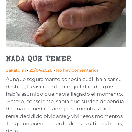
NADA QUE TEMER
Sakatomi
25/04/2026
No hay comentarios
Aunque seguramente conocía cuál iba a ser su
destino, lo vivía con la tranquilidad del que
había asumido que había llegado el momento.
Entero, consciente, sabía que su vida dependía
de una moneda al aire, pero mientras tanto
tenía decidido olvidarse y vivir esos momentos.
Tengo un buen recuerdo de esas últimas horas,
de la