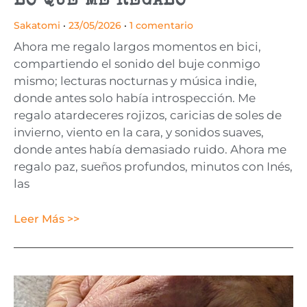
LO QUE ME REGALO
Sakatomi
23/05/2026
1 comentario
Ahora me regalo largos momentos en bici,
compartiendo el sonido del buje conmigo
mismo; lecturas nocturnas y música indie,
donde antes solo había introspección. Me
regalo atardeceres rojizos, caricias de soles de
invierno, viento en la cara, y sonidos suaves,
donde antes había demasiado ruido. Ahora me
regalo paz, sueños profundos, minutos con Inés,
las
Leer Más >>