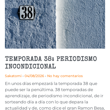
TEMPORADA 38: PERIODISMO
INCONDICIONAL
Sakatomi
04/08/2026
No hay comentarios
En unos días empezará la temporada 38 que
puede ser la penúltima. 38 temporadas de
aprendizaje, de periodismo incondicional, de ir
sorteando día a día con lo que depara la
actualidad y de, como dice el gran Ramon Besa,