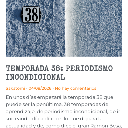
TEMPORADA 38: PERIODISMO
INCONDICIONAL
Sakatomi
04/08/2026
No hay comentarios
En unos días empezará la temporada 38 que
puede ser la penúltima. 38 temporadas de
aprendizaje, de periodismo incondicional, de ir
sorteando día a día con lo que depara la
actualidad y de, como dice el gran Ramon Besa,