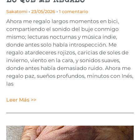
LO QUE ME REGALO
Sakatomi
23/05/2026
1 comentario
Ahora me regalo largos momentos en bici,
compartiendo el sonido del buje conmigo
mismo; lecturas nocturnas y música indie,
donde antes solo había introspección. Me
regalo atardeceres rojizos, caricias de soles de
invierno, viento en la cara, y sonidos suaves,
donde antes había demasiado ruido. Ahora me
regalo paz, sueños profundos, minutos con Inés,
las
Leer Más >>