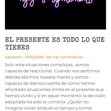
EL PRESENTE ES TODO LO QUE
TIENES
Sakatomi
27/02/2026
No hay comentarios
Solo ante situaciones complejas, somos
capaces de reaccionar. Cuando nos sentimos
débiles abrimos nuestra mente y somos
capaces de darnos cuenta de cómo hemos
afrontado situaciones límite en el presente que
hemos vivido y si en aquel momento la decisión
adoptada ha sido la correcta. ¿Quién no
imagina volver atrás en el tiempo y tomar