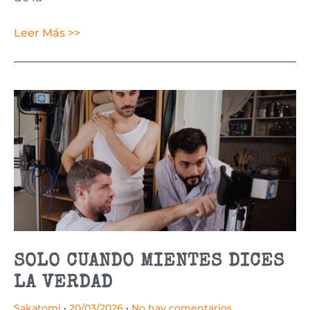
Leer Más >>
SOLO CUANDO MIENTES DICES
LA VERDAD
Sakatomi
20/03/2026
No hay comentarios