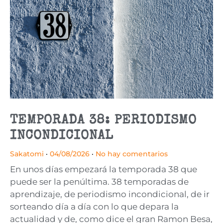
TEMPORADA 38: PERIODISMO
INCONDICIONAL
Sakatomi
04/08/2026
No hay comentarios
En unos días empezará la temporada 38 que
puede ser la penúltima. 38 temporadas de
aprendizaje, de periodismo incondicional, de ir
sorteando día a día con lo que depara la
actualidad y de, como dice el gran Ramon Besa,