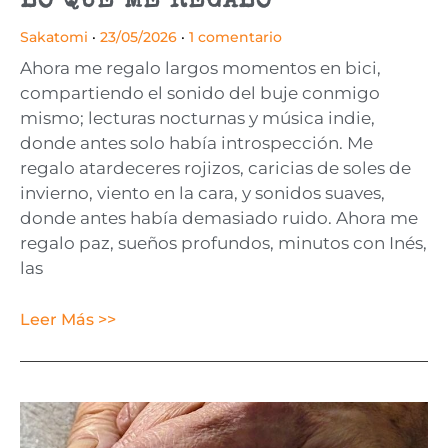
LO QUE ME REGALO
Sakatomi
23/05/2026
1 comentario
Ahora me regalo largos momentos en bici,
compartiendo el sonido del buje conmigo
mismo; lecturas nocturnas y música indie,
donde antes solo había introspección. Me
regalo atardeceres rojizos, caricias de soles de
invierno, viento en la cara, y sonidos suaves,
donde antes había demasiado ruido. Ahora me
regalo paz, sueños profundos, minutos con Inés,
las
Leer Más >>