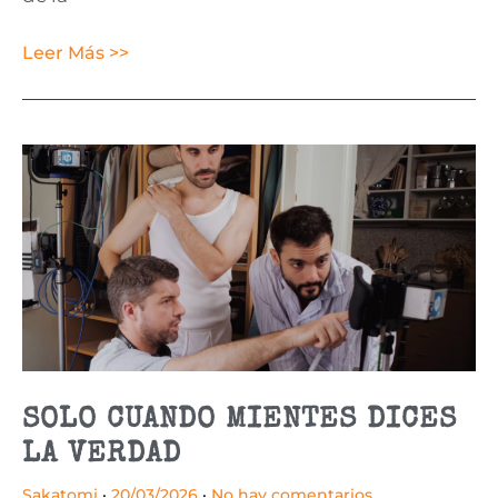
Leer Más >>
SOLO CUANDO MIENTES DICES
LA VERDAD
Sakatomi
20/03/2026
No hay comentarios