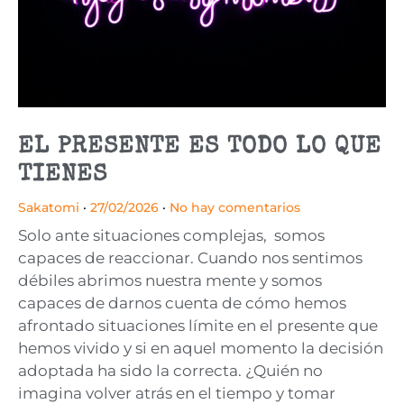
EL PRESENTE ES TODO LO QUE
TIENES
Sakatomi
27/02/2026
No hay comentarios
Solo ante situaciones complejas, somos
capaces de reaccionar. Cuando nos sentimos
débiles abrimos nuestra mente y somos
capaces de darnos cuenta de cómo hemos
afrontado situaciones límite en el presente que
hemos vivido y si en aquel momento la decisión
adoptada ha sido la correcta. ¿Quién no
imagina volver atrás en el tiempo y tomar