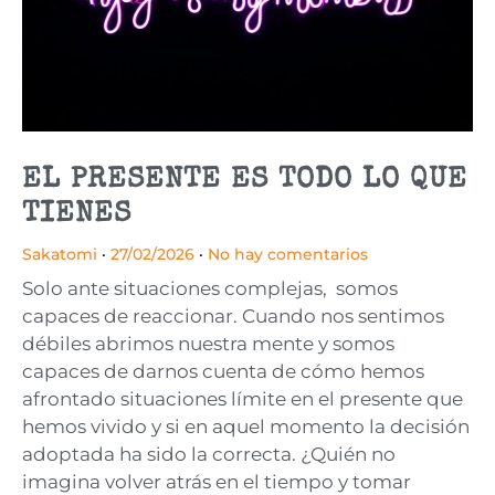
EL PRESENTE ES TODO LO QUE
TIENES
Sakatomi
27/02/2026
No hay comentarios
Solo ante situaciones complejas, somos
capaces de reaccionar. Cuando nos sentimos
débiles abrimos nuestra mente y somos
capaces de darnos cuenta de cómo hemos
afrontado situaciones límite en el presente que
hemos vivido y si en aquel momento la decisión
adoptada ha sido la correcta. ¿Quién no
imagina volver atrás en el tiempo y tomar