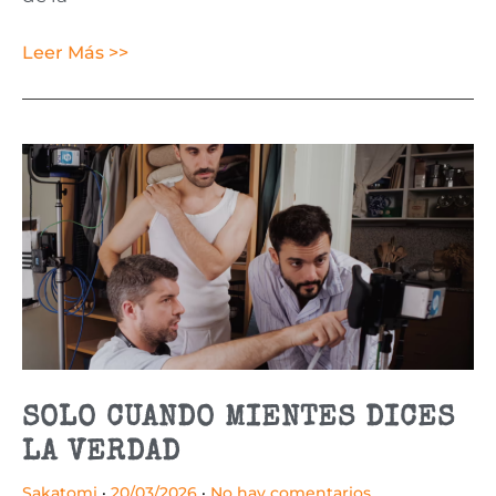
Leer Más >>
SOLO CUANDO MIENTES DICES
LA VERDAD
Sakatomi
20/03/2026
No hay comentarios