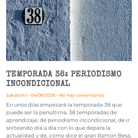
TEMPORADA 38: PERIODISMO
INCONDICIONAL
Sakatomi
04/08/2026
No hay comentarios
En unos días empezará la temporada 38 que
puede ser la penúltima. 38 temporadas de
aprendizaje, de periodismo incondicional, de ir
sorteando día a día con lo que depara la
actualidad y de, como dice el gran Ramon Besa,