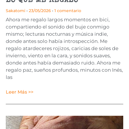
LO QUE ME REGALO
Sakatomi
23/05/2026
1 comentario
Ahora me regalo largos momentos en bici,
compartiendo el sonido del buje conmigo
mismo; lecturas nocturnas y música indie,
donde antes solo había introspección. Me
regalo atardeceres rojizos, caricias de soles de
invierno, viento en la cara, y sonidos suaves,
donde antes había demasiado ruido. Ahora me
regalo paz, sueños profundos, minutos con Inés,
las
Leer Más >>