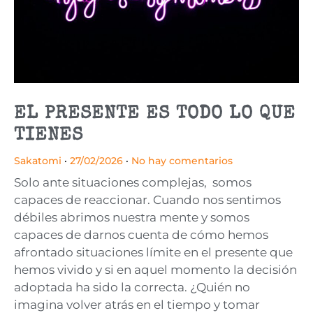
EL PRESENTE ES TODO LO QUE
TIENES
Sakatomi
27/02/2026
No hay comentarios
Solo ante situaciones complejas, somos
capaces de reaccionar. Cuando nos sentimos
débiles abrimos nuestra mente y somos
capaces de darnos cuenta de cómo hemos
afrontado situaciones límite en el presente que
hemos vivido y si en aquel momento la decisión
adoptada ha sido la correcta. ¿Quién no
imagina volver atrás en el tiempo y tomar