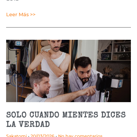
Leer Más >>
SOLO CUANDO MIENTES DICES
LA VERDAD
Sakatomi
20/03/2026
No hay comentarios