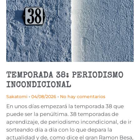
TEMPORADA 38: PERIODISMO
INCONDICIONAL
Sakatomi
04/08/2026
No hay comentarios
En unos días empezará la temporada 38 que
puede ser la penúltima. 38 temporadas de
aprendizaje, de periodismo incondicional, de ir
sorteando día a día con lo que depara la
actualidad y de, como dice el gran Ramon Besa,