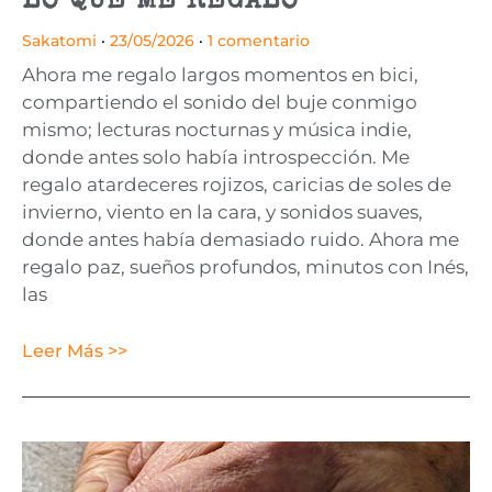
LO QUE ME REGALO
Sakatomi
23/05/2026
1 comentario
Ahora me regalo largos momentos en bici,
compartiendo el sonido del buje conmigo
mismo; lecturas nocturnas y música indie,
donde antes solo había introspección. Me
regalo atardeceres rojizos, caricias de soles de
invierno, viento en la cara, y sonidos suaves,
donde antes había demasiado ruido. Ahora me
regalo paz, sueños profundos, minutos con Inés,
las
Leer Más >>