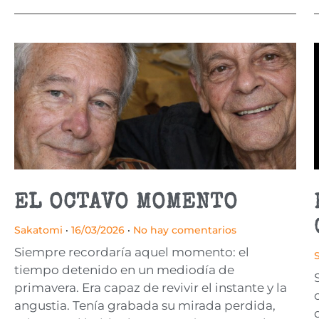
EL OCTAVO MOMENTO
Sakatomi
16/03/2026
No hay comentarios
Siempre recordaría aquel momento: el
tiempo detenido en un mediodía de
primavera. Era capaz de revivir el instante y la
angustia. Tenía grabada su mirada perdida,