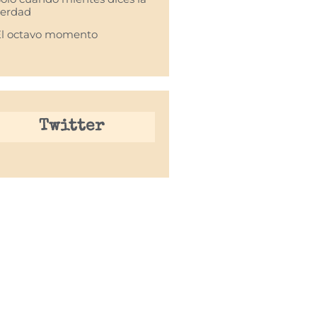
verdad
El octavo momento
Twitter