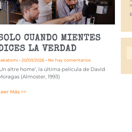
SOLO CUANDO MIENTES
DICES LA VERDAD
Sakatomi
20/03/2026
No hay comentarios
‘Un altre home’, la última película de David
Moragas (Almoster, 1993)
Leer Más >>