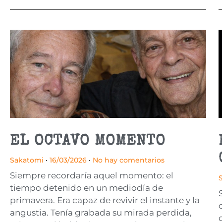
EL OCTAVO MOMENTO
Sakatomi
16/03/2026
No hay comentarios
Siempre recordaría aquel momento: el
tiempo detenido en un mediodía de
primavera. Era capaz de revivir el instante y la
angustia. Tenía grabada su mirada perdida,