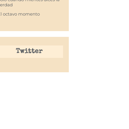
verdad
El octavo momento
Twitter