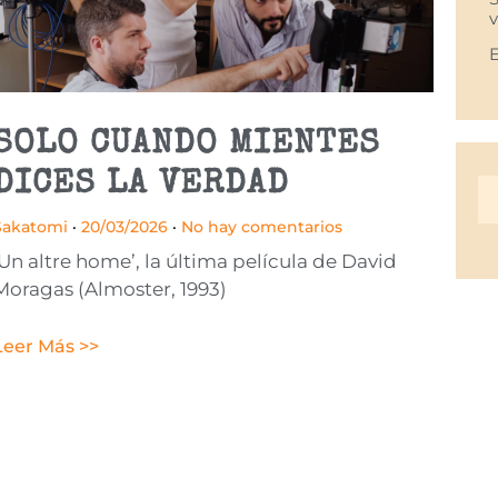
SOLO CUANDO MIENTES
DICES LA VERDAD
Sakatomi
20/03/2026
No hay comentarios
‘Un altre home’, la última película de David
Moragas (Almoster, 1993)
Leer Más >>