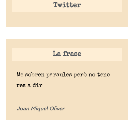
Twitter
La frase
Me sobren paraules però no tenc
res a dir
Joan Miquel Oliver