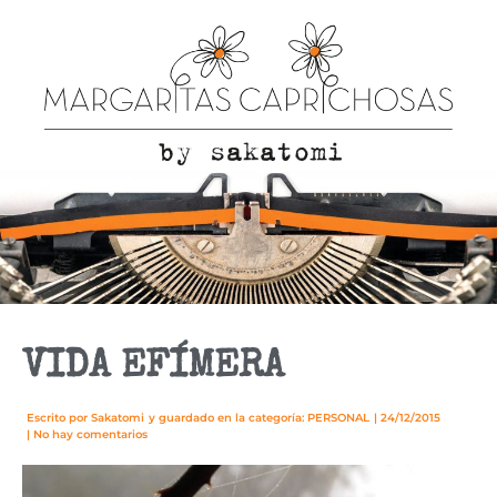
VIDA EFÍMERA
Escrito por
Sakatomi
y guardado en la categoría:
PERSONAL
|
24/12/2015
|
No hay comentarios