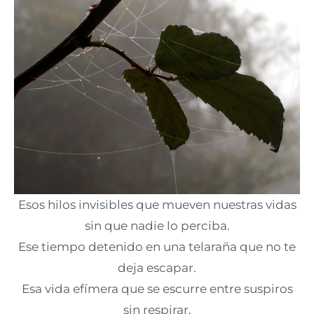
Esos hilos invisibles que mueven nuestras vidas
sin que nadie lo perciba.
Ese tiempo detenido en una telaraña que no te
deja escapar.
Esa vida efímera que se escurre entre suspiros
sin respirar.