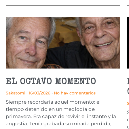
EL OCTAVO MOMENTO
Sakatomi
16/03/2026
No hay comentarios
Siempre recordaría aquel momento: el
tiempo detenido en un mediodía de
primavera. Era capaz de revivir el instante y la
angustia. Tenía grabada su mirada perdida,