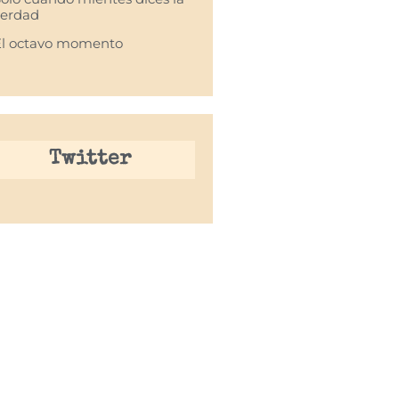
verdad
El octavo momento
Twitter