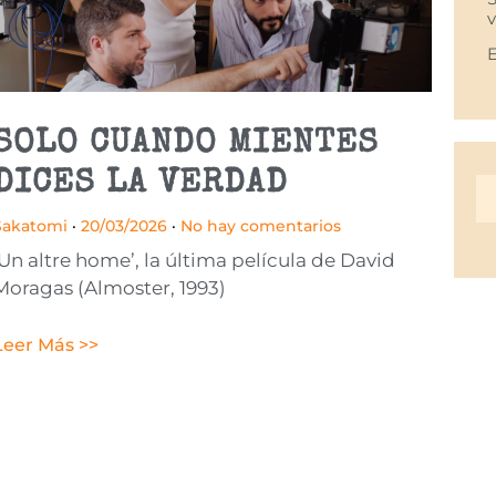
SOLO CUANDO MIENTES
DICES LA VERDAD
Sakatomi
20/03/2026
No hay comentarios
‘Un altre home’, la última película de David
Moragas (Almoster, 1993)
Leer Más >>