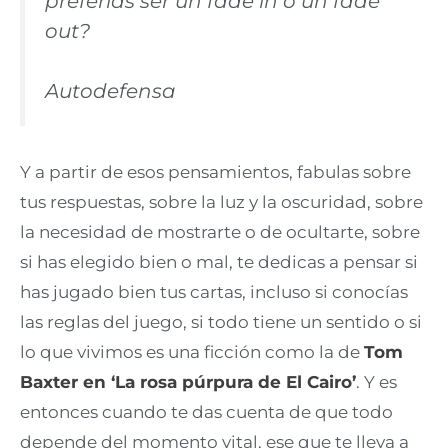
preferías ser un fade in o un fade
out?
Autodefensa
Y a partir de esos pensamientos, fabulas sobre
tus respuestas, sobre la luz y la oscuridad, sobre
la necesidad de mostrarte o de ocultarte, sobre
si has elegido bien o mal, te dedicas a pensar si
has jugado bien tus cartas, incluso si conocías
las reglas del juego, si todo tiene un sentido o si
lo que vivimos es una ficción como la de
Tom
Baxter en ‘La rosa púrpura de El Cairo’
. Y es
entonces cuando te das cuenta de que todo
depende del momento vital, ese que te lleva a