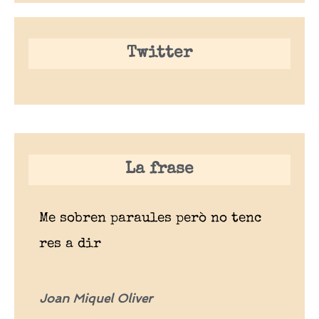
Twitter
La frase
Me sobren paraules però no tenc
res a dir
Joan Miquel Oliver