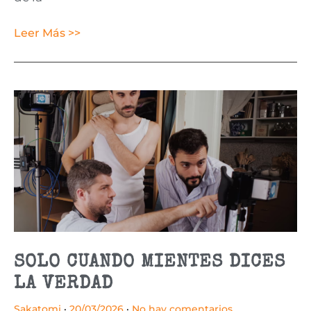
Leer Más >>
SOLO CUANDO MIENTES DICES
LA VERDAD
Sakatomi
20/03/2026
No hay comentarios