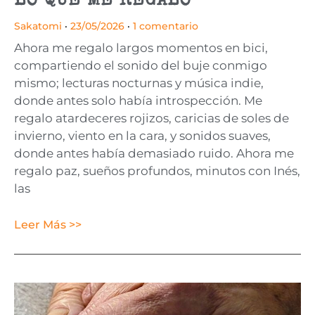
LO QUE ME REGALO
Sakatomi
23/05/2026
1 comentario
Ahora me regalo largos momentos en bici,
compartiendo el sonido del buje conmigo
mismo; lecturas nocturnas y música indie,
donde antes solo había introspección. Me
regalo atardeceres rojizos, caricias de soles de
invierno, viento en la cara, y sonidos suaves,
donde antes había demasiado ruido. Ahora me
regalo paz, sueños profundos, minutos con Inés,
las
Leer Más >>