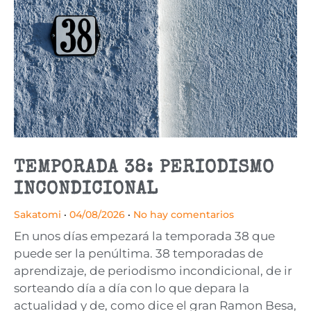
TEMPORADA 38: PERIODISMO
INCONDICIONAL
Sakatomi
04/08/2026
No hay comentarios
En unos días empezará la temporada 38 que
puede ser la penúltima. 38 temporadas de
aprendizaje, de periodismo incondicional, de ir
sorteando día a día con lo que depara la
actualidad y de, como dice el gran Ramon Besa,