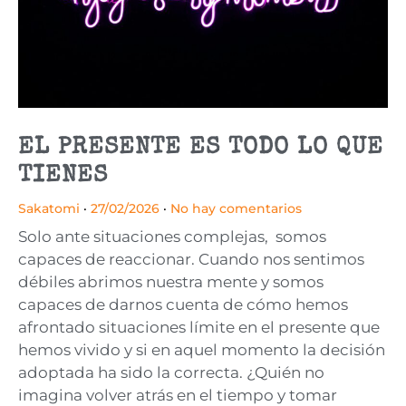
EL PRESENTE ES TODO LO QUE
TIENES
Sakatomi
27/02/2026
No hay comentarios
Solo ante situaciones complejas, somos
capaces de reaccionar. Cuando nos sentimos
débiles abrimos nuestra mente y somos
capaces de darnos cuenta de cómo hemos
afrontado situaciones límite en el presente que
hemos vivido y si en aquel momento la decisión
adoptada ha sido la correcta. ¿Quién no
imagina volver atrás en el tiempo y tomar