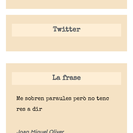
Twitter
La frase
Me sobren paraules però no tenc
res a dir
Joan Miquel Oliver