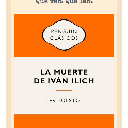
Qué veo. Qué leo.