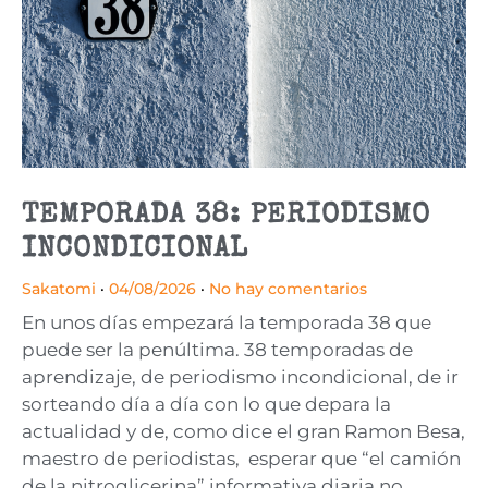
TEMPORADA 38: PERIODISMO
INCONDICIONAL
Sakatomi
04/08/2026
No hay comentarios
En unos días empezará la temporada 38 que
puede ser la penúltima. 38 temporadas de
aprendizaje, de periodismo incondicional, de ir
sorteando día a día con lo que depara la
actualidad y de, como dice el gran Ramon Besa,
maestro de periodistas, esperar que “el camión
de la nitroglicerina” informativa diaria no