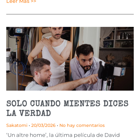
Leer Más >>
SOLO CUANDO MIENTES DICES
LA VERDAD
Sakatomi
20/03/2026
No hay comentarios
‘Un altre home’, la última película de David