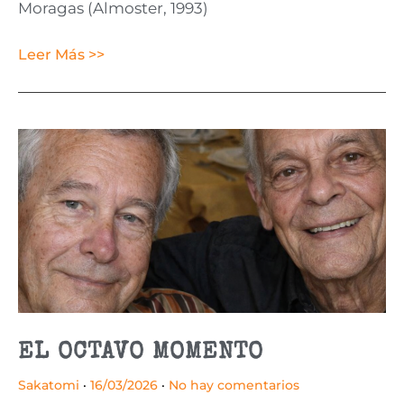
Moragas (Almoster, 1993)
Leer Más >>
EL OCTAVO MOMENTO
Sakatomi
16/03/2026
No hay comentarios