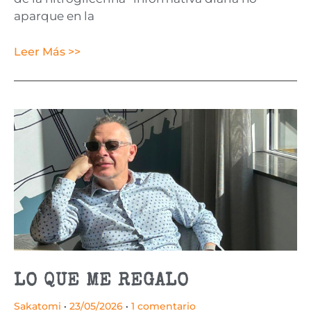
aparque en la
Leer Más >>
LO QUE ME REGALO
Sakatomi
23/05/2026
1 comentario