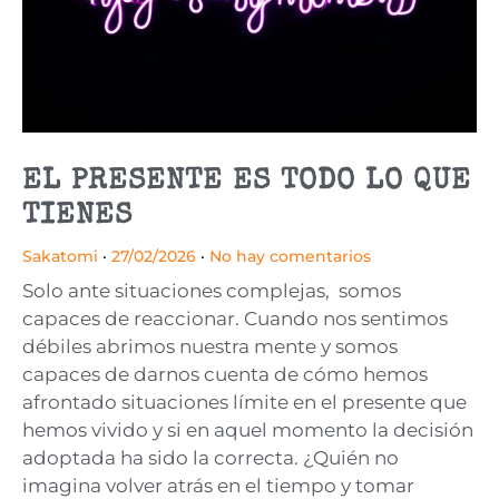
EL PRESENTE ES TODO LO QUE
TIENES
Sakatomi
27/02/2026
No hay comentarios
Solo ante situaciones complejas, somos
capaces de reaccionar. Cuando nos sentimos
débiles abrimos nuestra mente y somos
capaces de darnos cuenta de cómo hemos
afrontado situaciones límite en el presente que
hemos vivido y si en aquel momento la decisión
adoptada ha sido la correcta. ¿Quién no
imagina volver atrás en el tiempo y tomar