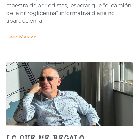
maestro de periodistas, esperar que “el camión
de la nitroglicerina” informativa diaria no
aparque en la
Leer Más >>