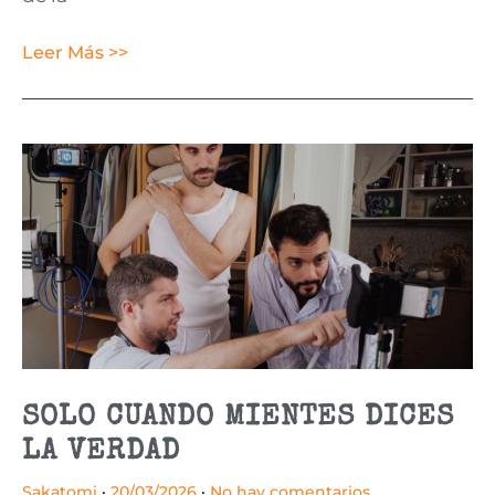
Leer Más >>
SOLO CUANDO MIENTES DICES
LA VERDAD
Sakatomi
20/03/2026
No hay comentarios