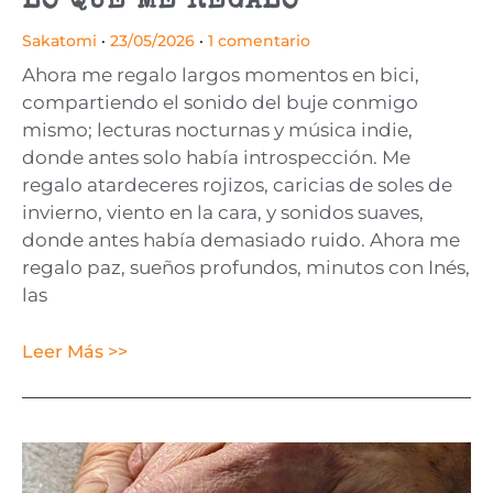
LO QUE ME REGALO
Sakatomi
23/05/2026
1 comentario
Ahora me regalo largos momentos en bici,
compartiendo el sonido del buje conmigo
mismo; lecturas nocturnas y música indie,
donde antes solo había introspección. Me
regalo atardeceres rojizos, caricias de soles de
invierno, viento en la cara, y sonidos suaves,
donde antes había demasiado ruido. Ahora me
regalo paz, sueños profundos, minutos con Inés,
las
Leer Más >>