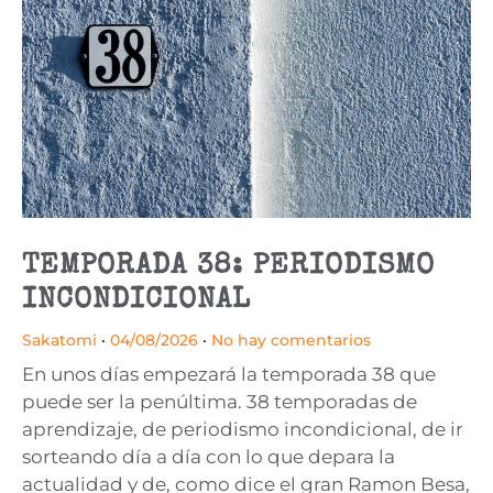
TEMPORADA 38: PERIODISMO
INCONDICIONAL
Sakatomi
04/08/2026
No hay comentarios
En unos días empezará la temporada 38 que
puede ser la penúltima. 38 temporadas de
aprendizaje, de periodismo incondicional, de ir
sorteando día a día con lo que depara la
actualidad y de, como dice el gran Ramon Besa,