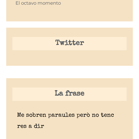
El octavo momento
Twitter
La frase
Me sobren paraules però no tenc
res a dir