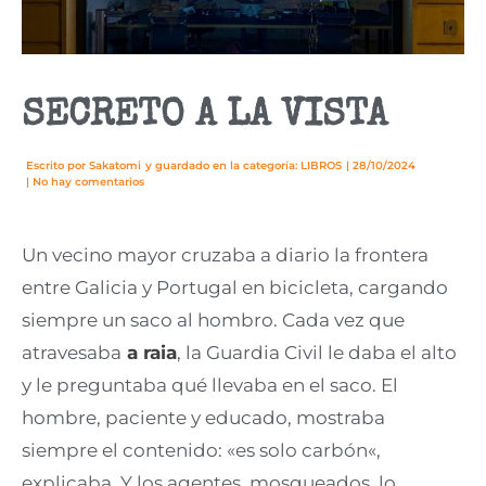
SECRETO A LA VISTA
Escrito por
Sakatomi
y guardado en la categoría:
LIBROS
|
28/10/2024
|
No hay comentarios
Un vecino mayor cruzaba a diario la frontera
entre Galicia y Portugal en bicicleta, cargando
siempre un saco al hombro. Cada vez que
atravesaba
a raia
, la Guardia Civil le daba el alto
y le preguntaba qué llevaba en el saco. El
hombre, paciente y educado, mostraba
siempre el contenido: «es solo carbón«,
explicaba. Y los agentes, mosqueados, lo