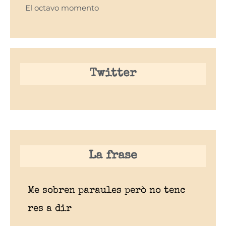
El octavo momento
Twitter
La frase
Me sobren paraules però no tenc
res a dir