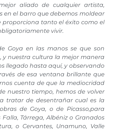
mejor aliado de cualquier artista,
as en el barro que debemos moldear
e proporciona tanto el éxito como el
obligatoriamente vivir.
 de Goya en las manos se que son
s, y nuestra cultura la mejor manera
s llegado hasta aquí, y observando
través de esa ventana brillante que
rnos cuenta de que la mediocridad
de nuestro tiempo, hemos de volver
ra tratar de desentrañar cual es la
 obras de Goya, o de Picasso,para
Falla, Tárrega, Albéniz o Granados
ura, o Cervantes, Unamuno, Valle