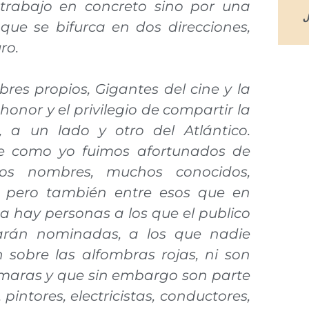
trabajo en concreto sino por una
J
n que se bifurca en dos direcciones,
ro.
es propios, Gigantes del cine y la
 honor y el privilegio de compartir la
, a un lado y otro del Atlántico.
ue como yo fuimos afortunados de
os nombres, muchos conocidos,
, pero también entre esos que en
 hay personas a los que el publico
arán nominadas, a los que nadie
sobre las alfombras rojas, ni son
ámaras y que sin embargo son parte
 pintores, electricistas, conductores,