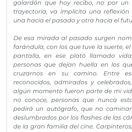
galardón que hoy recibo, no por un 
trayectoria, va implícita una reflexió
una hacia el pasado y otra hacia el futu
De esa mirada al pasado surgen nombr
farándula, con los que tuve la suerte, el
pantalla, en ese plató llamado vida
personas que dejan huella en los q
cruzarnos en su camino. Entre es
reconocidos, admirados y celebrados
algún momento fueron parte de mi vida
no conoce, personas que nunca est
pedirá un autógrafo, que no caminan 
deslumbrados por los flashes de las c
de la gran familia del cine. Carpinteros,