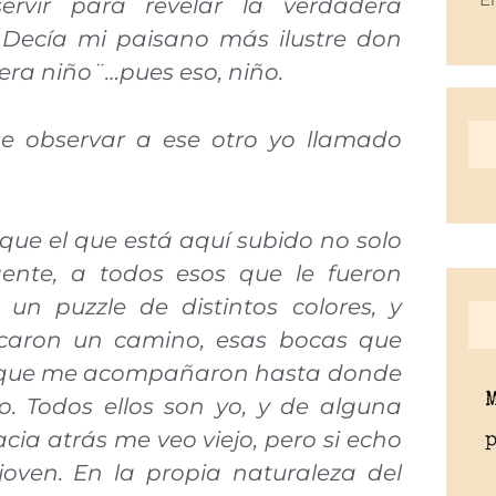
ervir para revelar la verdadera
 Decía mi paisano más ilustre don
 era niño¨…pues eso, niño.
e observar a ese otro yo llamado
que el que está aquí subido no solo
nte, a todos esos que le fueron
un puzzle de distintos colores, y
caron un camino, esas bocas que
s que me acompañaron hasta donde
o. Todos ellos son yo, y de alguna
cia atrás me veo viejo, pero si echo
p
oven. En la propia naturaleza del