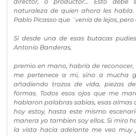
director, o productor… Esto debe s
naturaleza de quien ahora les habla.
Pablo Picasso que ¨venía de lejos, pero
Si desde una de esas butacas pudies
Antonio Banderas,
premio en mano, habría de reconocer, 
me pertenece a mi, sino a mucha ge
añadiendo trozos de vida, piezas de 
formas. Todos esos ojos que me mar
hablaron palabras sabias, esas alma
hoy estoy, hasta este mismo escenari
manera yo tambien soy ellos. Si miro ha
la vista hacia adelante me veo muy j