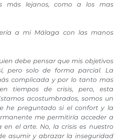
ares más lejanos, como a los mas
vería a mi Málaga con las manos
uien debe pensar que mis objetivos
í, pero solo de forma parcial. La
más complicada y por lo tanto mas
en tiempos de crisis, pero, esta
s. Estamos acostumbrados, somos un
me he preguntado si el confort y la
permanente me permitiría acceder a
en el arte. No, la crisis es nuestro
de asumir y abrazar la inseguridad