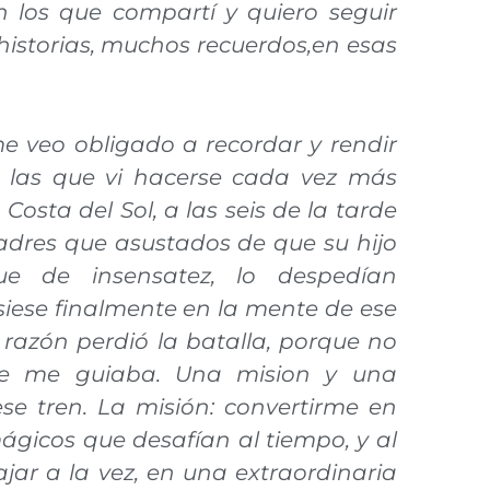
n los que compartí y quiero seguir
storias, muchos recuerdos,en esas
e veo obligado a recordar y rendir
a las que vi hacerse cada vez más
osta del Sol, a las seis de la tarde
adres que asustados de que su hijo
e de insensatez, lo despedían
iese finalmente en la mente de ese
a razón perdió la batalla, porque no
ue me guiaba. Una mision y una
e tren. La misión: convertirme en
ágicos que desafían al tiempo, y al
jar a la vez, en una extraordinaria