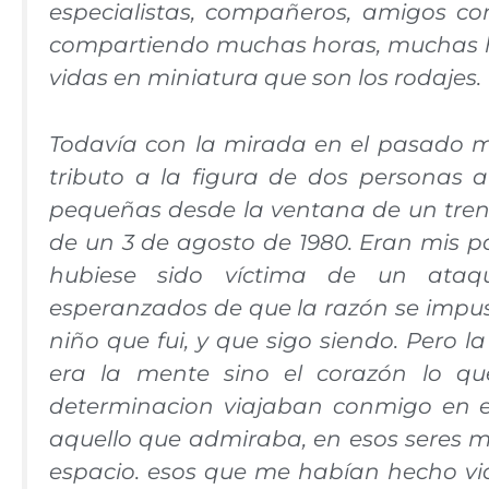
especialistas, compañeros, amigos co
compartiendo muchas horas, muchas hi
vidas en miniatura que son los rodajes.
Todavía con la mirada en el pasado m
tributo a la figura de dos personas 
pequeñas desde la ventana de un tren C
de un 3 de agosto de 1980. Eran mis p
hubiese sido víctima de un ataqu
esperanzados de que la razón se impus
niño que fui, y que sigo siendo. Pero l
era la mente sino el corazón lo q
determinacion viajaban conmigo en es
aquello que admiraba, en esos seres m
espacio. esos que me habían hecho via