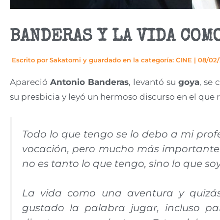
BANDERAS Y LA VIDA COM
Escrito por
Sakatomi
y guardado en la categoría:
CINE
|
08/02/
Apareció
Antonio Banderas
, levantó su
goya
, se
su presbicia y leyó un hermoso discurso en el que r
Todo lo que tengo se lo debo a mi prof
vocación, pero mucho más importante 
no es tanto lo que tengo, sino lo que soy
La vida como una aventura y quizá
gustado la palabra jugar, incluso pa