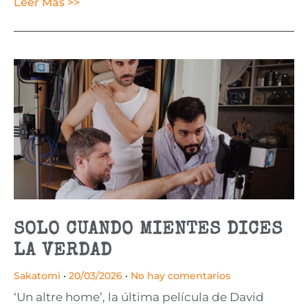
Leer Más >>
SOLO CUANDO MIENTES DICES
LA VERDAD
Sakatomi
20/03/2026
No hay comentarios
‘Un altre home’, la última película de David