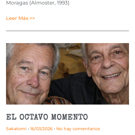
Moragas (Almoster, 1993)
Leer Más >>
EL OCTAVO MOMENTO
Sakatomi
16/03/2026
No hay comentarios