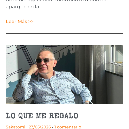
aparque en la
Leer Más >>
LO QUE ME REGALO
Sakatomi
23/05/2026
1 comentario