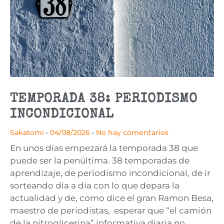
TEMPORADA 38: PERIODISMO
INCONDICIONAL
Sakatomi
04/08/2026
No hay comentarios
En unos días empezará la temporada 38 que
puede ser la penúltima. 38 temporadas de
aprendizaje, de periodismo incondicional, de ir
sorteando día a día con lo que depara la
actualidad y de, como dice el gran Ramon Besa,
maestro de periodistas, esperar que “el camión
de la nitroglicerina” informativa diaria no