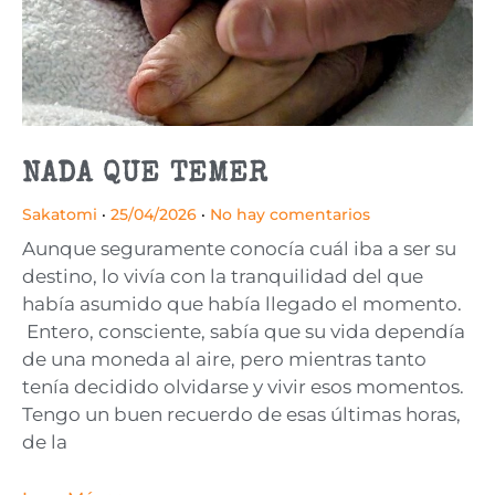
NADA QUE TEMER
Sakatomi
25/04/2026
No hay comentarios
Aunque seguramente conocía cuál iba a ser su
destino, lo vivía con la tranquilidad del que
había asumido que había llegado el momento.
Entero, consciente, sabía que su vida dependía
de una moneda al aire, pero mientras tanto
tenía decidido olvidarse y vivir esos momentos.
Tengo un buen recuerdo de esas últimas horas,
de la