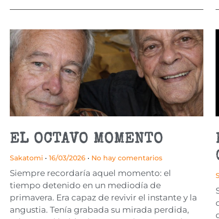
EL OCTAVO MOMENTO
Sakatomi
16/03/2026
No hay comentarios
Siempre recordaría aquel momento: el
tiempo detenido en un mediodía de
primavera. Era capaz de revivir el instante y la
angustia. Tenía grabada su mirada perdida,