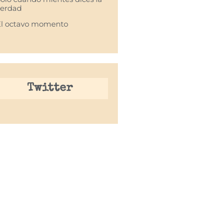
verdad
El octavo momento
Twitter