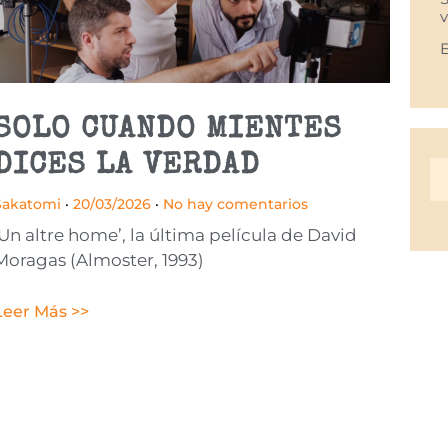
SOLO CUANDO MIENTES
DICES LA VERDAD
Sakatomi
20/03/2026
No hay comentarios
‘Un altre home’, la última película de David
Moragas (Almoster, 1993)
Leer Más >>