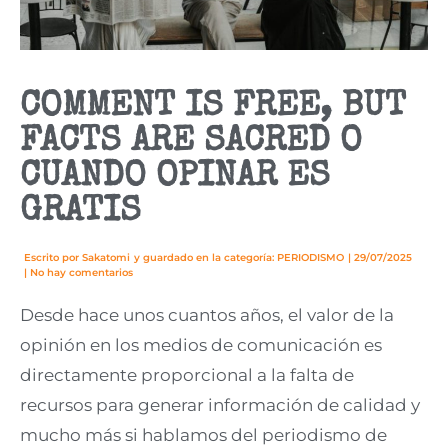
COMMENT IS FREE, BUT
FACTS ARE SACRED O
CUANDO OPINAR ES
GRATIS
Escrito por
Sakatomi
y guardado en la categoría:
PERIODISMO
|
29/07/2025
|
No hay comentarios
Desde hace unos cuantos años, el valor de la
opinión en los medios de comunicación es
directamente proporcional a la falta de
recursos para generar información de calidad y
mucho más si hablamos del periodismo de