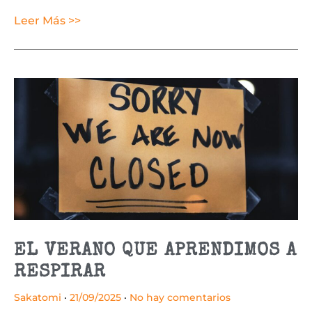
Leer Más >>
EL VERANO QUE APRENDIMOS A
RESPIRAR
Sakatomi
21/09/2025
No hay comentarios