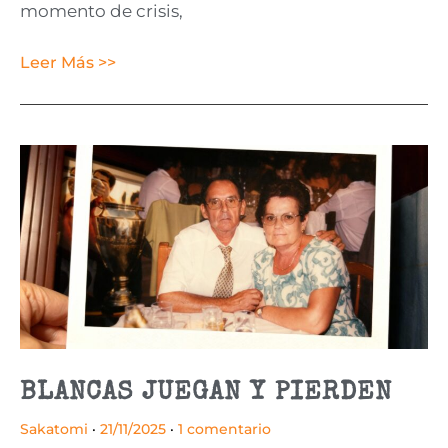
momento de crisis,
Leer Más >>
BLANCAS JUEGAN Y PIERDEN
Sakatomi
21/11/2025
1 comentario